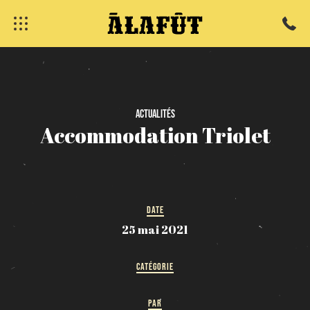
fermer
Actualités
Accommodation
Triolet
DATE
25 mai 2021
CATÉGORIE
PAR