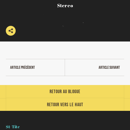
Stereo
Article précédent
Article suivant
Retour au blogue
Retour vers le haut
St-Tite