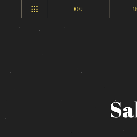
Menu
Ré
Sa