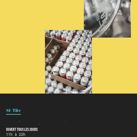
St-Tite
Ouvert tous les jours
11h à 22h