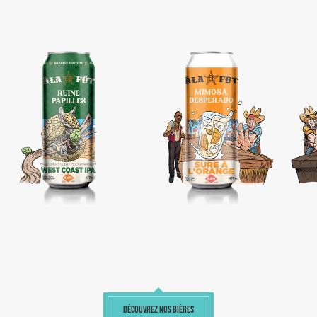
DÉCOUVREZ NOS BIÈRES
EN SAVOIR PLUS
EN SAVOIR PLUS