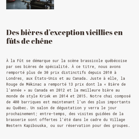
Des
bières
d’exception
vieillies
en
fûts
de
chêne
À la Fût se démarque sur la scène brassicole québécoise
par ses bières de spécialité. À ce titre, nous avons
remporté plus de 30 prix distinctifs depuis 2010 à
Londres, aux États-Unis et au Canada. Juste à elle, la
Rouge de Mékinac a remporté 13 prix dont la « Bière de
l’année » au Canada en 2012 et la meilleure bière au
monde de style Kriek en 2014 et 2015. Notre chai composé
de 400 barriques est maintenant l’un des plus importants
au Québec. Un salon de dégustation y verra le jour
prochainement; entre-temps, des visites guidées de la
brasserie sont offertes l’été dans le cadre du Village
Western Kapibouska, ou sur réservation pour des groupes.