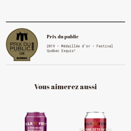
Prix du public
2019 - Médaillée d'or - Festival
Québec Exquis!
Vous
aimerez
aussi
HORAIRE DES FÊTES
FERMÉ du 23 au 25 décembre