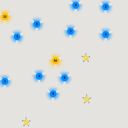
4
2
Chargement
15
8
3
4
3
56
4
8
3
9