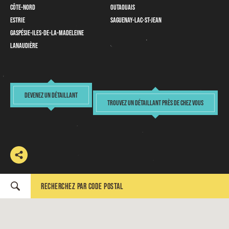
Côte-Nord
Outaouais
Estrie
Saguenay-Lac-St-Jean
Gaspésie-iles-de-la-Madeleine
Lanaudière
DEVENEZ UN DÉTAILLANT
TROUVEZ UN DÉTAILLANT PRÈS DE CHEZ VOUS