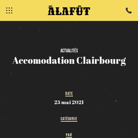
fermer
Actualités
Accomodation
Clairbourg
DATE
25 mai 2021
CATÉGORIE
PAR