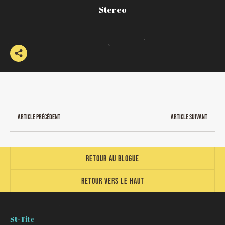
Stereo
Article précédent
Article suivant
Retour au blogue
Retour vers le haut
St-Tite