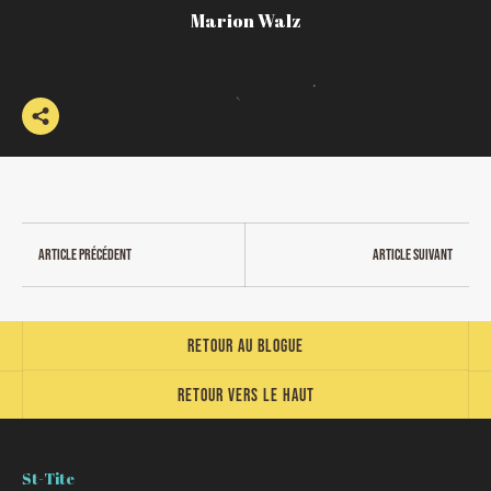
Marion Walz
Article précédent
Article suivant
Retour au blogue
Retour vers le haut
St-Tite