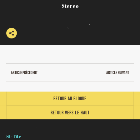
Stereo
Article précédent
Article suivant
Retour au blogue
Retour vers le haut
St-Tite