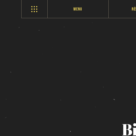
Menu
Ré
B