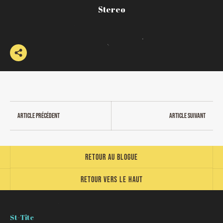
Stereo
Article précédent
Article suivant
Retour au blogue
Retour vers le haut
St-Tite