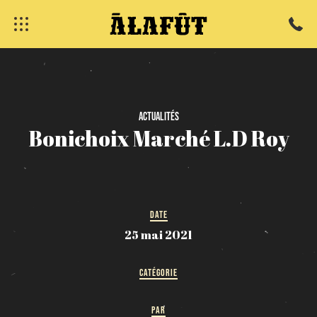
fermer
Actualités
Bonichoix
Marché
L.D
Roy
DATE
25 mai 2021
CATÉGORIE
PAR