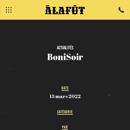
fermer
Actualités
BoniSoir
DATE
15 mars 2022
CATÉGORIE
PAR