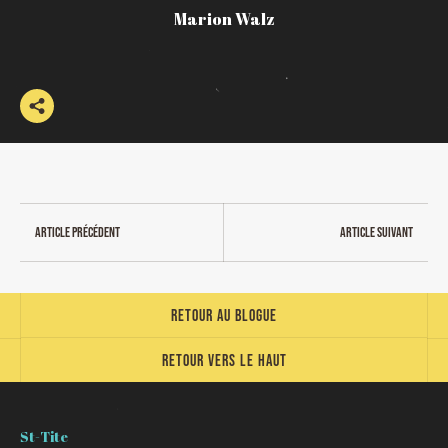
Marion Walz
Article précédent
Article suivant
Retour au blogue
Retour vers le haut
St-Tite