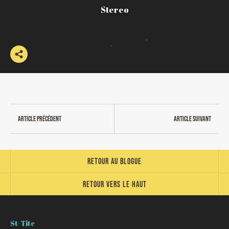
Stereo
Article précédent
Article suivant
Retour au blogue
Retour vers le haut
St-Tite