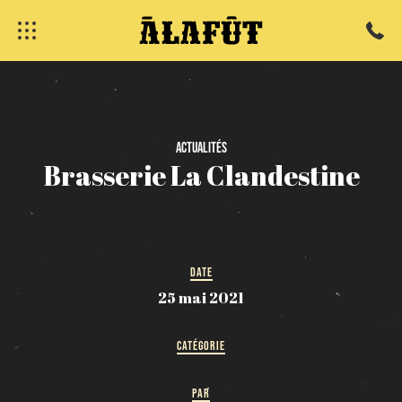
fermer
Actualités
Brasserie
La
Clandestine
DATE
25 mai 2021
CATÉGORIE
PAR