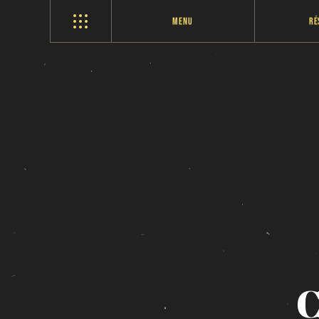
Menu
Ré
C