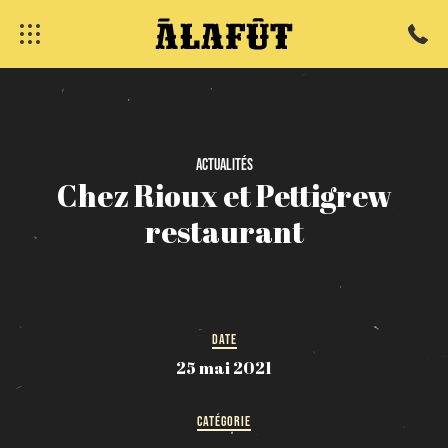
fermer
Actualités
Chez
Rioux
et
Pettigrew
restaurant
DATE
25 mai 2021
CATÉGORIE