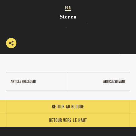
PAR
Stereo
Article précédent
Article suivant
Retour au blogue
Retour vers le haut