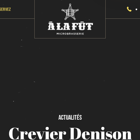
servez
Actualités
Crevier
Denison