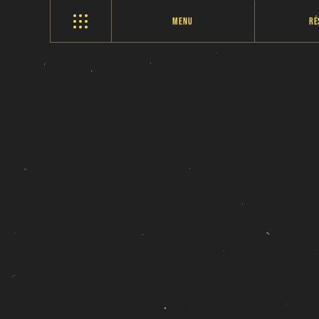
Menu
Ré