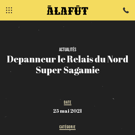
fermer
Actualités
Depanneur
le
Relais
du
Nord
Super
Sagamie
DATE
25 mai 2021
CATÉGORIE