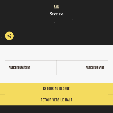
PAR
Stereo
Article précédent
Article suivant
Retour au blogue
Retour vers le haut