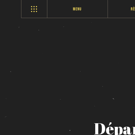
Menu
Ré
Dépa