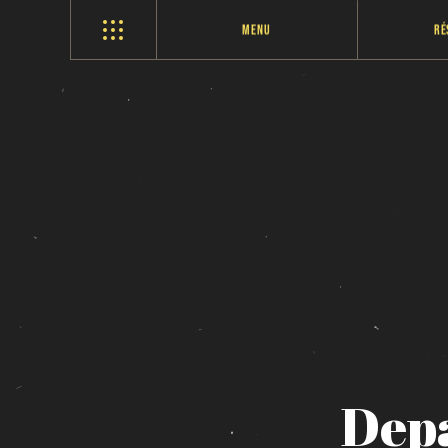
Menu
Ré
Dep