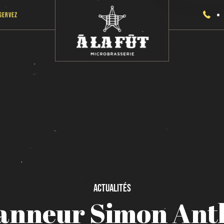
servez
Actualités
anneur
Simon
Ant