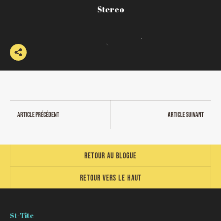
Stereo
Article précédent
Article suivant
Retour au blogue
Retour vers le haut
St-Tite