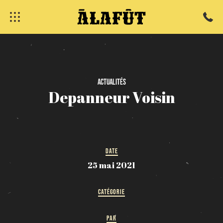
fermer
Actualités
Depanneur
Voisin
DATE
25 mai 2021
CATÉGORIE
PAR