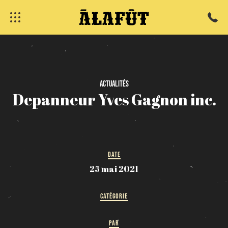
fermer
Actualités
Depanneur
Yves
Gagnon
inc.
DATE
25 mai 2021
CATÉGORIE
PAR