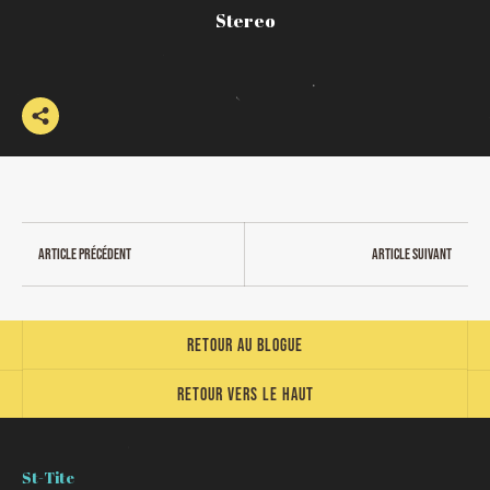
Stereo
Article précédent
Article suivant
Retour au blogue
Retour vers le haut
St-Tite