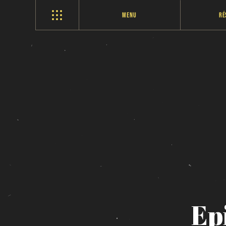
Menu
Ré
Ep