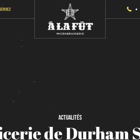
servez
Actualités
icerie
de
Durham