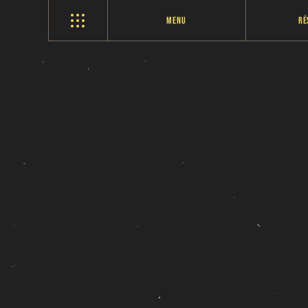
Menu
Ré