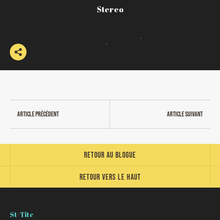
Stereo
Article précédent
Article suivant
Retour au blogue
Retour vers le haut
St-Tite