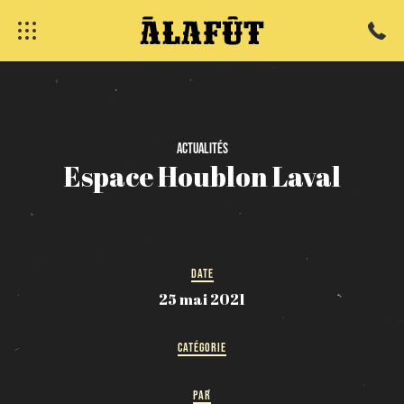
fermer
Actualités
Espace
Houblon
Laval
DATE
25 mai 2021
CATÉGORIE
PAR