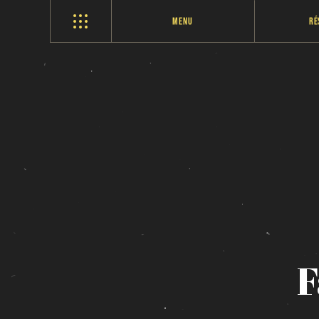
Menu
Ré
F