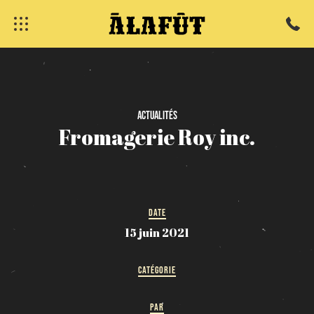
fermer
Actualités
Fromagerie
Roy
inc.
DATE
15 juin 2021
CATÉGORIE
PAR