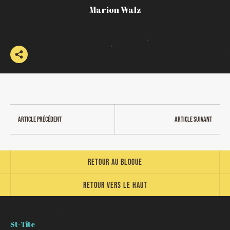
Marion Walz
Article précédent
Article suivant
Retour au blogue
Retour vers le haut
St-Tite