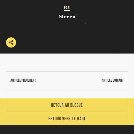
PAR
Stereo
Article précédent
Article suivant
Retour au blogue
Retour vers le haut