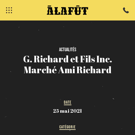
fermer
Actualités
G.
Richard
et
Fils
Inc.
Marché
Ami
Richard
DATE
25 mai 2021
CATÉGORIE