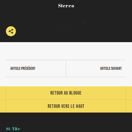
Stereo
Article précédent
Article suivant
Retour au blogue
Retour vers le haut
St-Tite