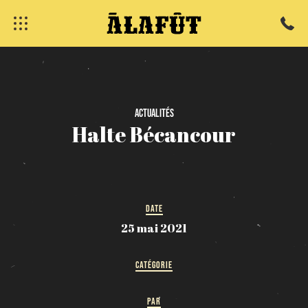
fermer
Actualités
Halte
Bécancour
DATE
25 mai 2021
CATÉGORIE
PAR