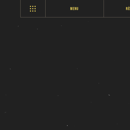
Menu
Ré