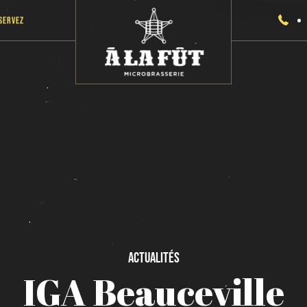
servez
Actualités
IGA
Beauceville