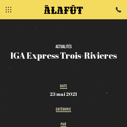
fermer
Actualités
IGA
Express
Trois-Rivieres
DATE
25 mai 2021
CATÉGORIE
PAR