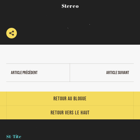
Stereo
Article précédent
Article suivant
Retour au blogue
Retour vers le haut
St-Tite