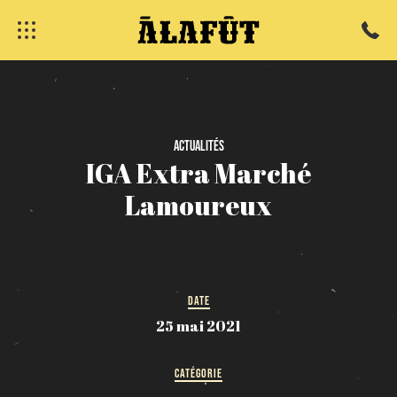
fermer
Actualités
IGA
Extra
Marché
Lamoureux
DATE
25 mai 2021
CATÉGORIE