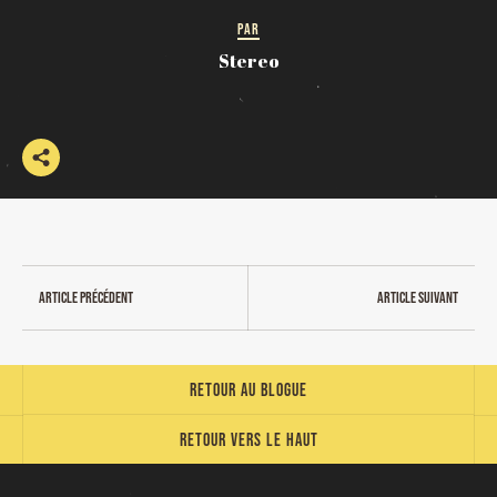
PAR
Stereo
Article précédent
Article suivant
Retour au blogue
Retour vers le haut