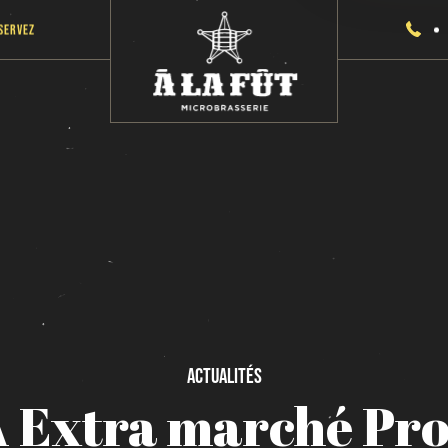
servez
Actualités
A
Extra
marché
Pro