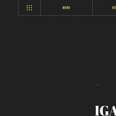
Menu
Ré
IG