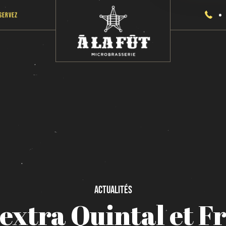
servez
Actualités
extra
Quintal
et
Fr