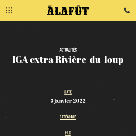
fermer
Actualités
IGA
extra
Rivière-du-loup
DATE
5 janvier 2022
CATÉGORIE
PAR