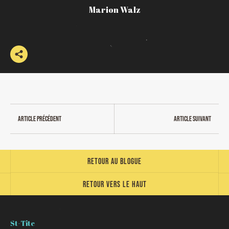
Marion Walz
Article précédent
Article suivant
Retour au blogue
Retour vers le haut
St-Tite