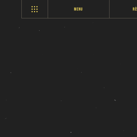
Menu
Ré