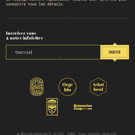
connaître tous les détails.
Inscrivez-vous
à notre infolettre
ENVOYER
© Microbrasserie À la Fût, 2026. Tous droits réservés.