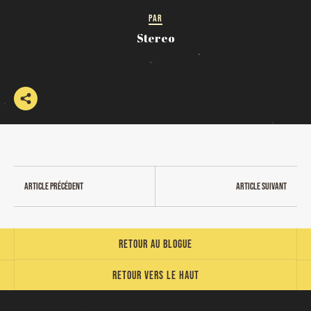
PAR
Stereo
Article précédent
Article suivant
Retour au blogue
Retour vers le haut