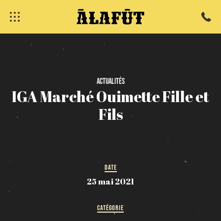
fermer
Actualités
IGA
Marché
Ouimette
Fille
et
Fils
DATE
25 mai 2021
CATÉGORIE