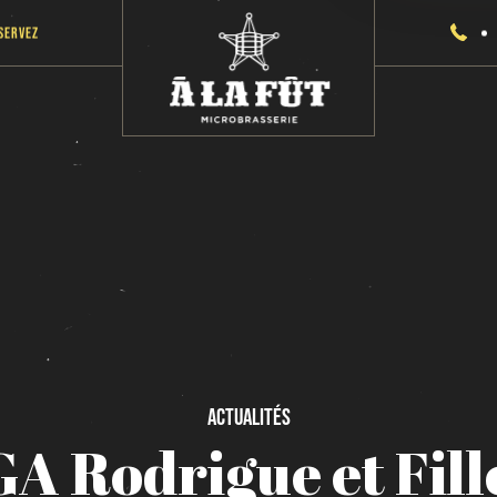
servez
Actualités
GA
Rodrigue
et
Fill