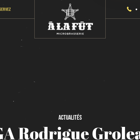
servez
Actualités
GA
Rodrigue
Grole