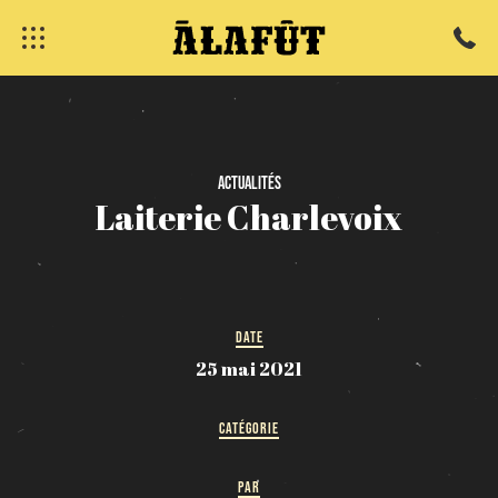
fermer
Actualités
Laiterie
Charlevoix
DATE
25 mai 2021
CATÉGORIE
PAR