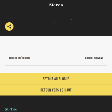
Stereo
Article précédent
Article suivant
Retour au blogue
Retour vers le haut
St-Tite