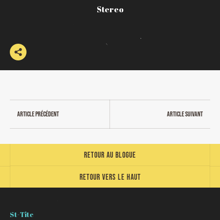
Stereo
Article précédent
Article suivant
Retour au blogue
Retour vers le haut
St-Tite