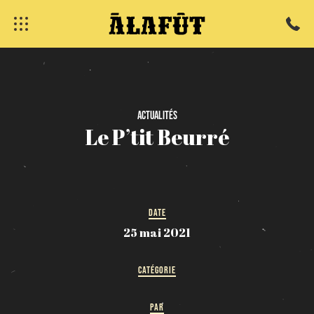
fermer
Actualités
Le
P’tit
Beurré
DATE
25 mai 2021
CATÉGORIE
PAR