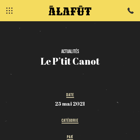
fermer
Actualités
Le
P’tit
Canot
DATE
25 mai 2021
CATÉGORIE
PAR