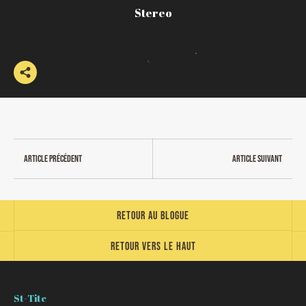
Stereo
Article précédent
Article suivant
Retour au blogue
Retour vers le haut
St-Tite