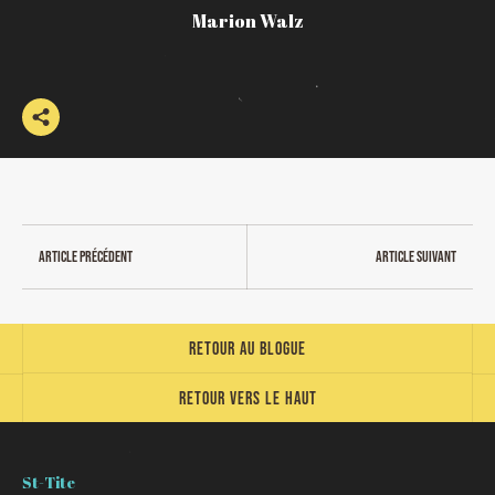
Marion Walz
Article précédent
Article suivant
Retour au blogue
Retour vers le haut
St-Tite