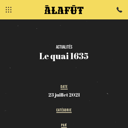
fermer
Actualités
Le
quai
1635
DATE
23 juillet 2021
CATÉGORIE
PAR