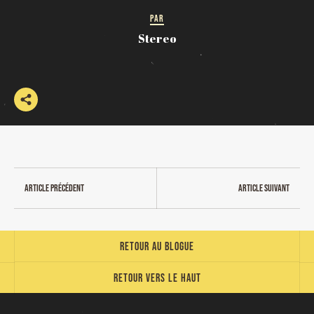
PAR
Stereo
Article précédent
Article suivant
Retour au blogue
Retour vers le haut