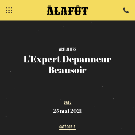
fermer
Actualités
L’Expert
Depanneur
Beausoir
DATE
25 mai 2021
CATÉGORIE