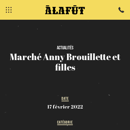
fermer
Actualités
Marché
Anny
Brouillette
et
filles
DATE
17 février 2022
CATÉGORIE