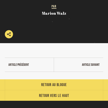
PAR
Marion Walz
Article précédent
Article suivant
Retour au blogue
Retour vers le haut