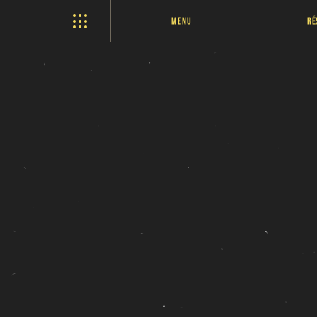
Menu
Ré