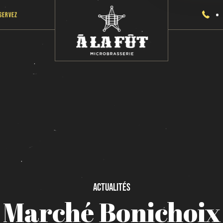
servez
Actualités
Marché
Bonichoix