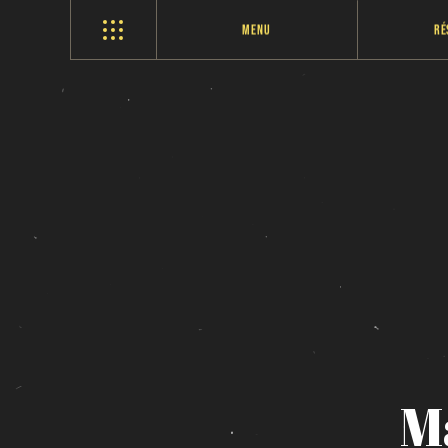
Menu
Ré
M