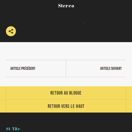
Stereo
Article précédent
Article suivant
Retour au blogue
Retour vers le haut
St-Tite