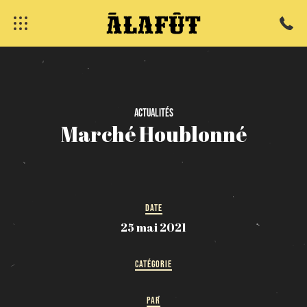
fermer
Actualités
Marché
Houblonné
DATE
25 mai 2021
CATÉGORIE
PAR