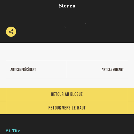
Stereo
Article précédent
Article suivant
Retour au blogue
Retour vers le haut
St-Tite