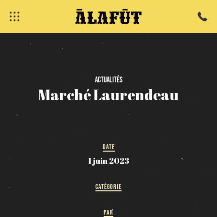
fermer
Actualités
Marché
Laurendeau
DATE
1 juin 2023
CATÉGORIE
PAR