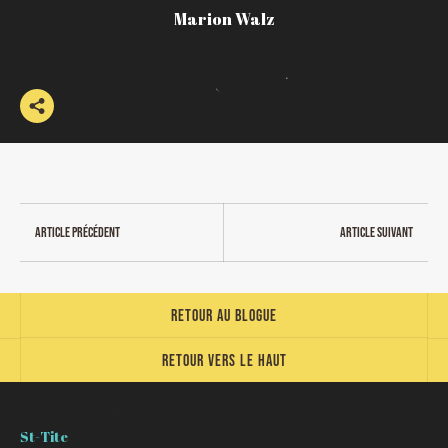
Marion Walz
Article précédent
Article suivant
Retour au blogue
Retour vers le haut
St-Tite