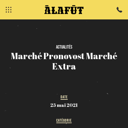
fermer
Actualités
Marché
Pronovost
Marché
Extra
DATE
25 mai 2021
CATÉGORIE