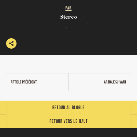
PAR
Stereo
Article précédent
Article suivant
Retour au blogue
Retour vers le haut