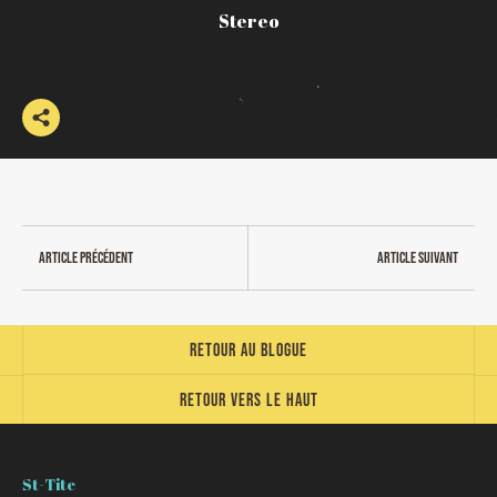
Stereo
Article précédent
Article suivant
Retour au blogue
Retour vers le haut
St-Tite